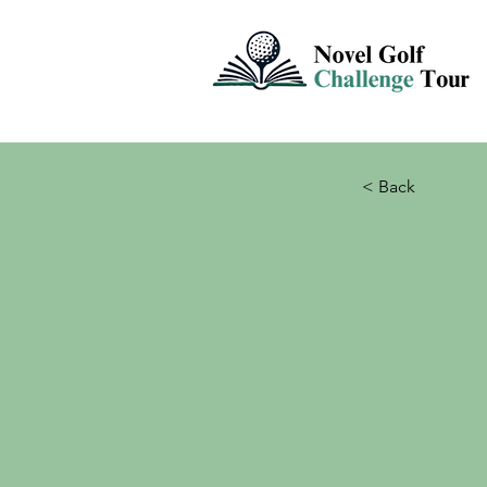
< Back