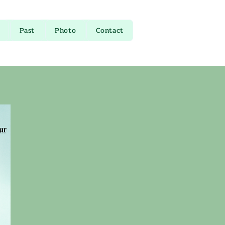
Past
Photo
Contact