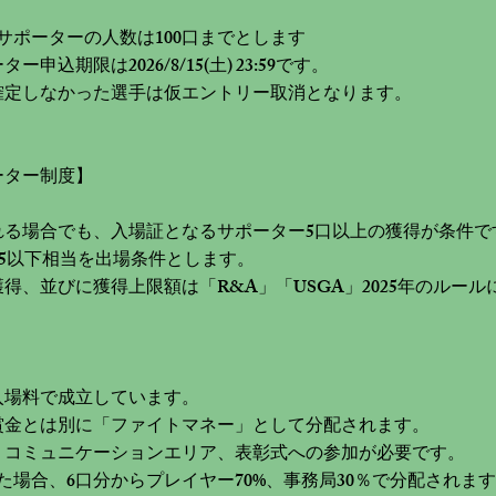
サポーターの人数は100口までとします
込期限は2026/8/15(土) 23:59です。
定しなかった選手は仮エントリー取消となります。​
ーター制度】
れる場合でも、入場証となるサポーター5口以上の獲得が条件で
5以下相当を出場条件とします。
得、並びに獲得上限額は「R&A」「USGA」2025年のルー
入場料で成立しています。
賞金とは別に「ファイトマネー」として分配されます。
、コミュニケーションエリア、表彰式への参加が必要です。
た場合、6口分からプレイヤー70%、事務局30％で分配されま