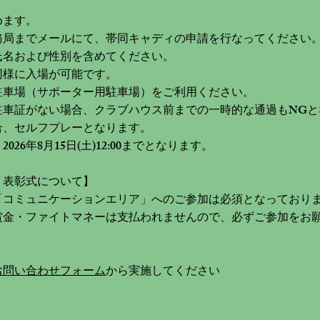
めます。
務局までメールにて、帯同キャディの申請を行なってください
氏名および性別を含めてください。
同様に入場が可能です。
駐車場（サポーター用駐車場）をご利用ください。
駐車証がない場合、クラブハウス前までの一時的な通過もNGと
合、セルフプレーとなります。
26年8月15日(土)12:00までとなります。
・表彰式について】
「コミュニケーションエリア」へのご参加は必須となっており
賞金・ファイトマネーは支払われませんので、必ずご参加をお
お問い合わせフォーム
から実施してください