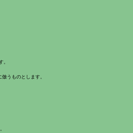
す。
ルに倣うものとします。
す。