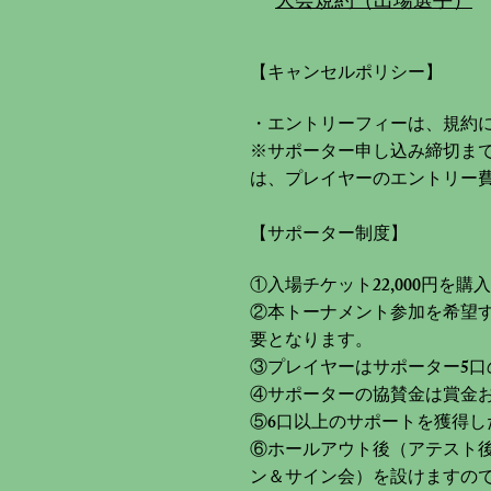
​大会規約（出場選手）
【キャンセルポリシー】
・エントリーフィーは、規約
※サポーター申し込み締切ま
は、プレイヤーのエントリー
【サポーター制度】
①入場チケット22,000円
②本トーナメント参加を希望す
要となります。
③プレイヤーはサポーター5
④サポーターの協賛金は賞金
⑤6口以上のサポートを獲得し
⑥ホールアウト後（アテスト
ン＆サイン会）を設けますの