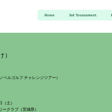
Home
3rd Tournament
け）
ge Tour（ノベルゴルフ チャレンジツアー）
日（土）
リークラブ（茨城県）