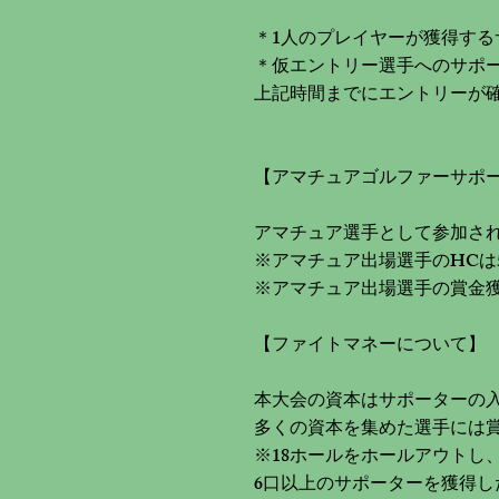
＊1人のプレイヤーが獲得する
＊仮エントリー選手へのサポーター申
上記時間までにエントリーが確
【アマチュアゴルファーサポ
アマチュア選手として参加さ
※アマチュア出場選手のHCは
※アマチュア出場選手の賞金獲
【ファイトマネーについて】
本大会の資本はサポーターの
多くの資本を集めた選手には
※18ホールをホールアウトし
6口以上のサポーターを獲得し