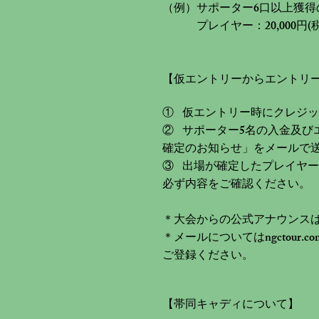
（例）サポーター6口以上獲
プレイヤー：20,000円(税抜価
【仮エントリーからエントリ
① 仮エントリー時にクレジ
② サポーター5名の入金及
確定のお知らせ」をメールで
③ 出場が確定したプレイヤ
必ず内容をご確認ください。
＊大会からの公式アナウンス
＊メールについてはngctou
ご登録ください。
【帯同キャディについて】