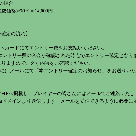
得の場合
格)×70％＝14,000円
ー確定の流れ】
ットカードにてエントリー費をお支払いください。
びエントリー費の入金が確認された時点でエントリー確定となり
送りますので、必ず内容をご確認ください。
ーにはメールにて「本エントリー確定のお知らせ」をお送りい
はHPへ掲載し、プレイヤーの皆さんにはメールでご連絡いたし
r.comドメインより送信します。メールを受信できるように必要