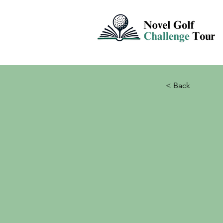
< Back