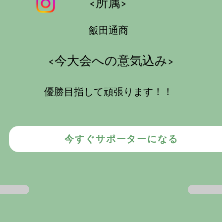
<所属>
飯田通商
​<今大会への意気込み>
優勝目指して頑張ります！！
今すぐサポーターになる