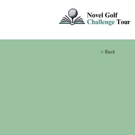
< Back