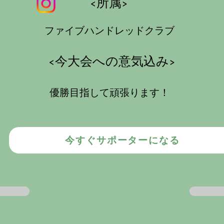
<所属>
ファイブハンドレッドクラブ
​<今大会への意気込み>
優勝目指して頑張ります！
今すぐサポーターになる