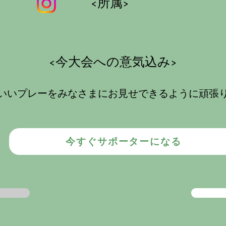
<所属>
​<今大会への意気込み>
いいプレーをみなさまにお見せできるように頑張りま
今すぐサポーターになる