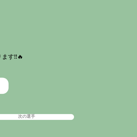
す!!🔥
次の選手