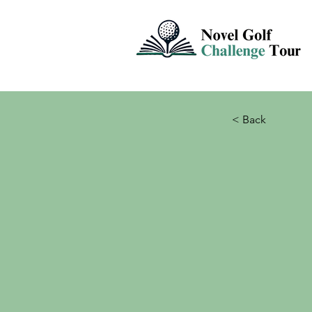
< Back