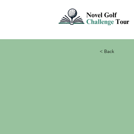
< Back