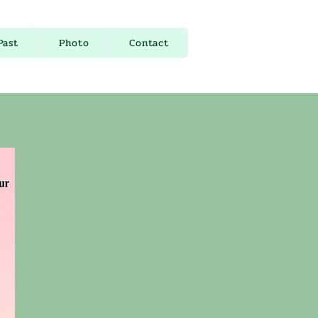
Past
Photo
Contact