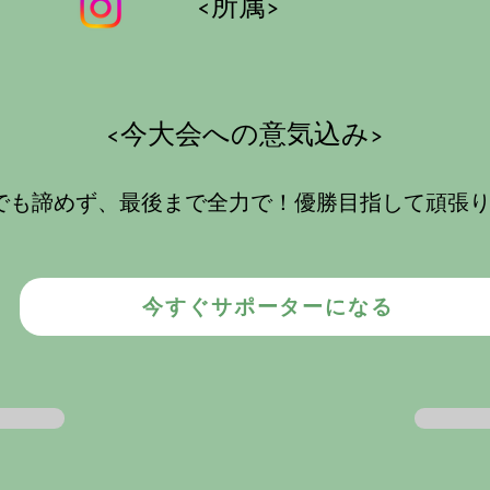
<所属>
​<今大会への意気込み>
でも諦めず、最後まで全力で！優勝目指して頑張
今すぐサポーターになる