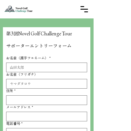
第3回Novel Golf Challenge Tour 
サポーターエントリーフォーム
お名前（漢字フルネーム）
*
お名前（フリガナ）
住所
*
メールアドレス
*
電話番号
*